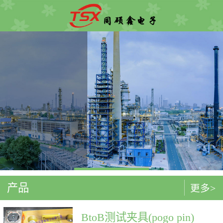
产品
更多>
BtoB测试夹具(pogo pin)